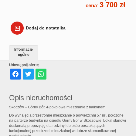
3 700 zł
cena:
Dodaj do notatnika
Informacje
ogólne
Udostępnij ofertę
Opis nieruchomości
Skoczów – Górny Bór, 4-pokojowe mieszkanie z balkonem
Do wynajęcia przestronne mieszkanie o powierzchni 57 m², położone
na parterze budynku na osiedlu Górny Bór w Skoczowie. Lokal stanowi
doskonałą propozycję dla rodziny lub osób poszukujących
funkcjonalnej przestrzeni mieszkalnej w dobrze skomunikowanej