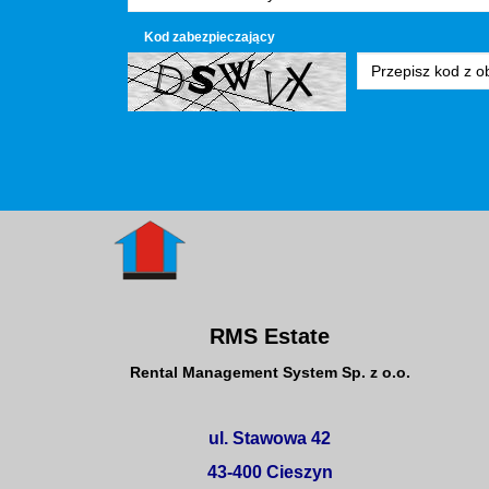
Kod zabezpieczający
RMS Estate
Rental Management System Sp. z o.o.
ul. Stawowa 42
43-400 Cieszyn