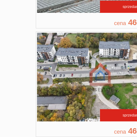
sprzeda
46
cena
sprzeda
46
cena