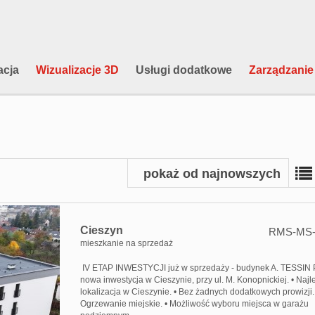
cja
Wizualizacje 3D
Usługi dodatkowe
Zarządzanie
pokaż od najnowszych
Cieszyn
RMS-MS-
mieszkanie na sprzedaż
IV ETAP INWESTYCJI już w sprzedaży - budynek A. TESSIN 
nowa inwestycja w Cieszynie, przy ul. M. Konopnickiej. • Naj
lokalizacja w Cieszynie. • Bez żadnych dodatkowych prowizji.
Ogrzewanie miejskie. • Możliwość wyboru miejsca w garażu