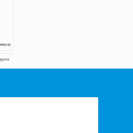
więcej
tępna