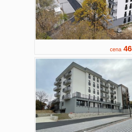
46
cena