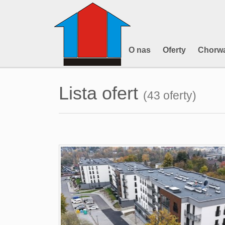
O nas
Oferty
Chorwa
Lista ofert
(43 oferty)