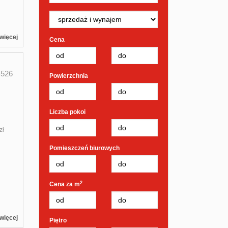
więcej
Cena
526
Powierzchnia
Liczba pokoi
zł
Pomieszczeń biurowych
2
Cena za m
więcej
Piętro