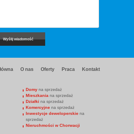
główna
O nas
Oferty
Praca
Kontakt
Domy
na sprzedaż
Mieszkania
na sprzedaż
Działki
na sprzedaż
Komercyjne
na sprzedaż
Inwestycje deweloperskie
na
sprzedaż
Nieruchmości w Chorwacji