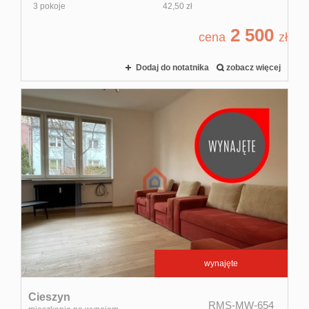
3 pokoje
42,50 zł
2 500
cena
zł
Dodaj do notatnika
zobacz więcej
wynajęte
Cieszyn
RMS-MW-654