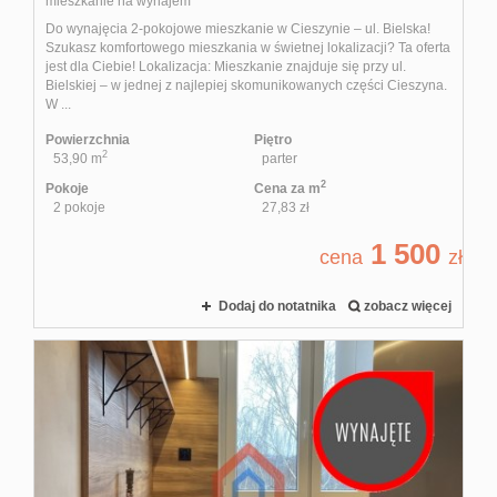
mieszkanie na wynajem
Do wynajęcia 2-pokojowe mieszkanie w Cieszynie – ul. Bielska!
Szukasz komfortowego mieszkania w świetnej lokalizacji? Ta oferta
jest dla Ciebie! Lokalizacja: Mieszkanie znajduje się przy ul.
Bielskiej – w jednej z najlepiej skomunikowanych części Cieszyna.
W ...
Powierzchnia
Piętro
2
53,90 m
parter
2
Pokoje
Cena za m
2 pokoje
27,83 zł
1 500
cena
zł
Dodaj do notatnika
zobacz więcej