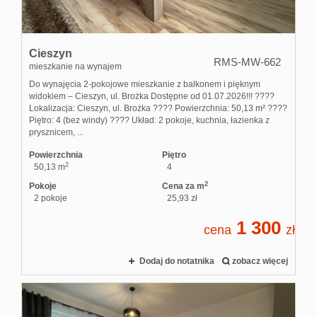
Cieszyn
RMS-MW-662
mieszkanie na wynajem
Do wynajęcia 2-pokojowe mieszkanie z balkonem i pięknym
widokiem – Cieszyn, ul. Brożka Dostępne od 01.07.2026!!! ????
Lokalizacja: Cieszyn, ul. Brożka ???? Powierzchnia: 50,13 m² ????
Piętro: 4 (bez windy) ???? Układ: 2 pokoje, kuchnia, łazienka z
prysznicem, ...
Powierzchnia
Piętro
2
50,13 m
4
2
Pokoje
Cena za m
2 pokoje
25,93 zł
1 300
cena
zł
Dodaj do notatnika
zobacz więcej