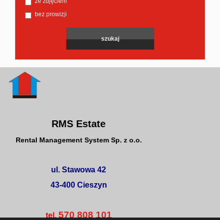
ze zdjęciem
bez prowizji
RMS Estate
Rental Management System Sp. z o.o.
ul. Stawowa 42
43-400 Cieszyn
570 808 101
tel.