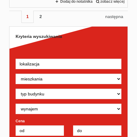
Dodaj do notatnika
zobacz więcej
1
2
następna
Kryteria wyszukiwania
Cena