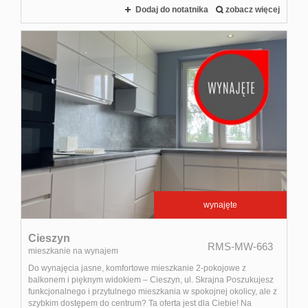
Dodaj do notatnika
zobacz więcej
wynajęte
Cieszyn
RMS-MW-663
mieszkanie na wynajem
Do wynajęcia jasne, komfortowe mieszkanie 2-pokojowe z
balkonem i pięknym widokiem – Cieszyn, ul. Skrajna Poszukujesz
funkcjonalnego i przytulnego mieszkania w spokojnej okolicy, ale z
szybkim dostępem do centrum? Ta oferta jest dla Ciebie! Na