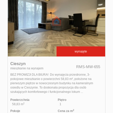
wynajęte
Cieszyn
RMS-MW-655
mieszkanie na wynajem
BEZ PROWIZJI DLA BIURA! Do wynajęcia przestronne, 3-
pokojowe mieszkanie o powierzchni 58,83 m², położone na
pierwszym piętrze w nowoczesnym budynku na kameralnym
osiedlu w Cieszynie. To doskonała propozycja dla osób
szukających komfortowego i funkcjonalnego lokum ...
Powierzchnia
Piętro
2
58,83 m
1
2
Pokoje
Cena za m