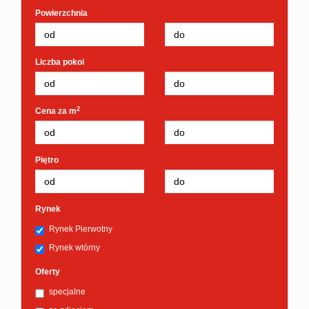
Powierzchnia
Liczba pokoi
2
Cena za m
Piętro
Rynek
Rynek Pierwotny
Rynek wtórny
Oferty
specjalne