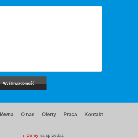
główna
O nas
Oferty
Praca
Kontakt
Domy
na sprzedaż