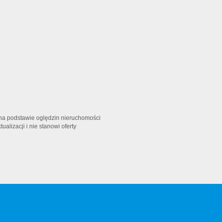
t na podstawie oględzin nieruchomości
alizacji i nie stanowi oferty