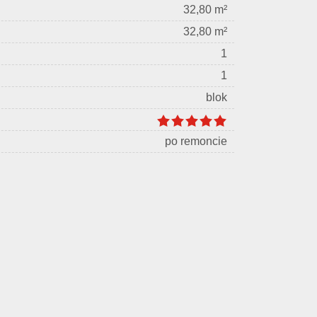
32,80 m²
32,80 m²
1
1
blok
po remoncie