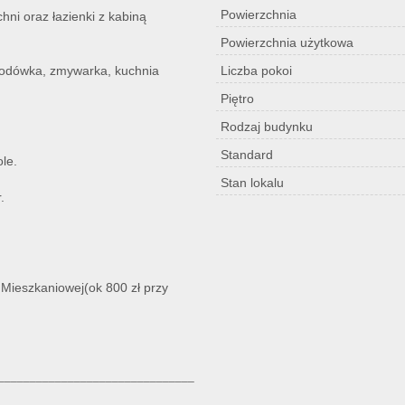
Powierzchnia
hni oraz łazienki z kabiną
Powierzchnia użytkowa
 lodówka, zmywarka, kuchnia
Liczba pokoi
Piętro
Rodzaj budynku
Standard
ole.
Stan lokalu
.
 Mieszkaniowej(ok 800 zł przy
_______________________________