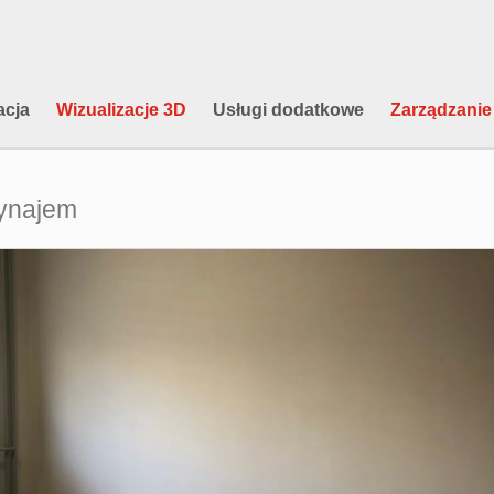
cja
Wizualizacje 3D
Usługi dodatkowe
Zarządzanie
ynajem