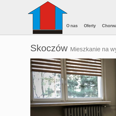
O nas
Oferty
Chorwa
Skoczów
Mieszkanie na w
+
−