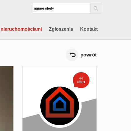
 nieruchomościami
Zgłoszenia
Kontakt
powrót
44
ofert